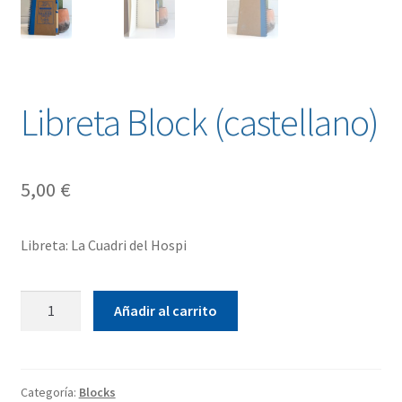
Libreta Block (castellano)
5,00
€
Libreta: La Cuadri del Hospi
Libreta
Añadir al carrito
Block
(castellano)
cantidad
Categoría:
Blocks